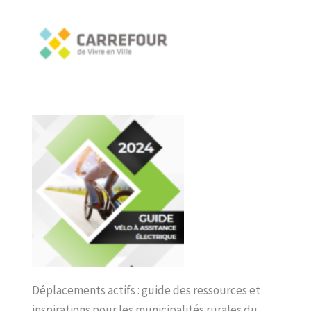
Déplacements actifs : guide des ressources et
inspirations pour les municipalités rurales du