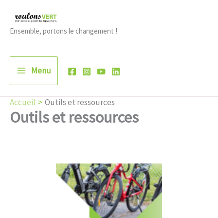
Aller
au
Ensemble, portons le changement !
contenu
Menu
Accueil
Outils et ressources
Outils et ressources