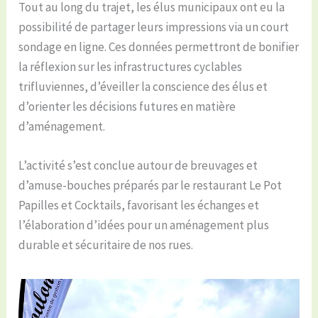
Tout au long du trajet, les élus municipaux ont eu la
possibilité de partager leurs impressions via un court
sondage en ligne. Ces données permettront de bonifier
la réflexion sur les infrastructures cyclables
trifluviennes, d’éveiller la conscience des élus et
d’orienter les décisions futures en matière
d’aménagement.
L’activité s’est conclue autour de breuvages et
d’amuse-bouches préparés par le restaurant Le Pot
Papilles et Cocktails, favorisant les échanges et
l’élaboration d’idées pour un aménagement plus
durable et sécuritaire de nos rues.